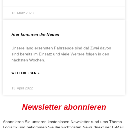
13. März 2023
Hier kommen die Neuen
Unsere lang ersehnten Fahrzeuge sind da! Zwei davon
sind bereits im Einsatz und viele Weitere folgen in den
nächsten Wochen.
WEITERLESEN »
13. April 2022
Newsletter abonnieren
Abonnieren Sie unseren kostenlosen Newsletter rund ums Thema
Logisitik und bekommen Sie die wichtigsten News direkt per E-Mail!