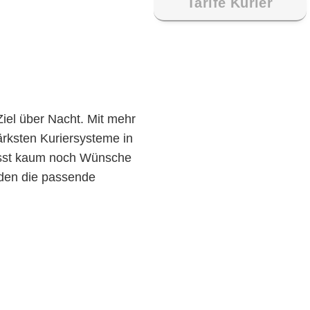
Tarife Kurier
Ziel über Nacht. Mit mehr
tärksten Kuriersysteme in
ässt kaum noch Wünsche
nden die passende