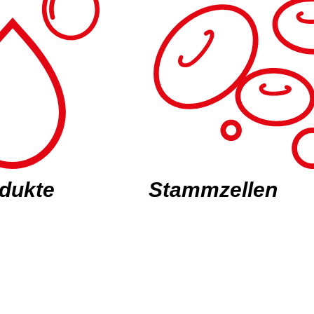
odukte
Stammzellen