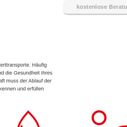
kostenlose Berat
rttransporte. Häufig
nd die Gesundheit Ihres
aft muss der Ablauf der
 kennen und erfüllen