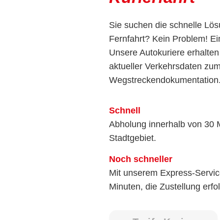
Sie suchen die schnelle Lö
Fernfahrt? Kein Problem! Ein
Unsere Autokuriere erhalte
aktueller Verkehrsdaten zum
Wegstreckendokumentation
Schnell
Abholung innerhalb von 30 M
Stadtgebiet.
Noch schneller
Mit unserem Express-Service
Minuten, die Zustellung erfo